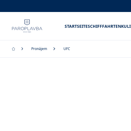
STARTSEITE
SCHIFFFAHRTEN
KUL
Pronájem
UFC