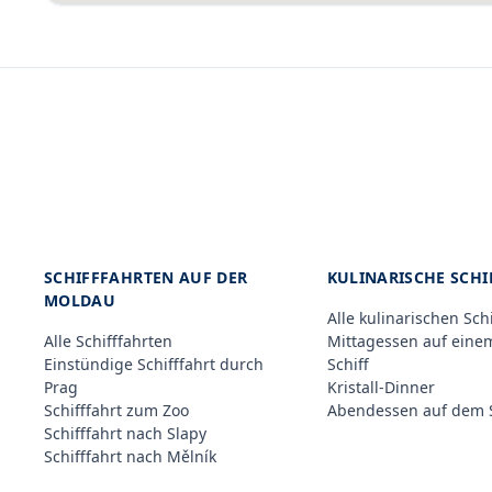
SCHIFFFAHRTEN AUF DER
KULINARISCHE SCH
MOLDAU
Alle kulinarischen Sch
Alle Schifffahrten
Mittagessen auf eine
Einstündige Schifffahrt durch
Schiff
Prag
Kristall-Dinner
Schifffahrt zum Zoo
Abendessen auf dem S
Schifffahrt nach Slapy
Schifffahrt nach Mělník