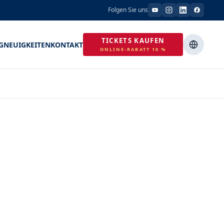
Folgen Sie uns
TICKETS KAUFEN
G
NEUIGKEITEN
KONTAKT
ONLINE-RABATT 10 %