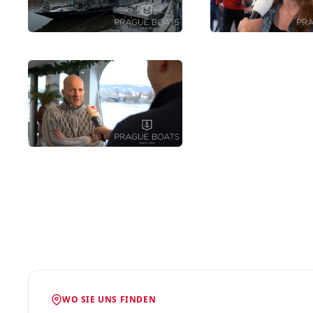
WO SIE UNS FINDEN