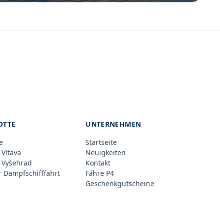
OTTE
UNTERNEHMEN
e
Startseite
 Vltava
Neuigkeiten
 Vyšehrad
Kontakt
 Dampfschifffahrt
Fähre P4
Geschenkgutscheine