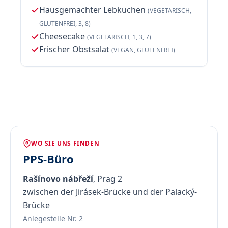
Hausgemachter Lebkuchen
(VEGETARISCH,
GLUTENFREI, 3, 8)
Cheesecake
(VEGETARISCH, 1, 3, 7)
Frischer Obstsalat
(VEGAN, GLUTENFREI)
WO SIE UNS FINDEN
PPS-Büro
Rašínovo nábřeží
, Prag 2
zwischen der Jirásek-Brücke und der Palacký-
Brücke
Anlegestelle Nr. 2