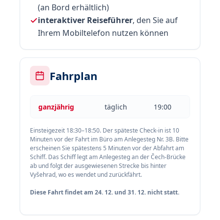
(an Bord erhältlich)
interaktiver Reiseführer
, den Sie auf
Ihrem Mobiltelefon nutzen können
Fahrplan
ganzjährig
täglich
19:00
Einsteigezeit 18:30–18:50. Der späteste Check-in ist 10
Minuten vor der Fahrt im Büro am Anlegesteg Nr. 3B. Bitte
erscheinen Sie spätestens 5 Minuten vor der Abfahrt am
Schiff. Das Schiff legt am Anlegesteg an der Čech-Brücke
ab und folgt der ausgewiesenen Strecke bis hinter
Vyšehrad, wo es wendet und zurückfährt.
Diese Fahrt findet am 24. 12. und 31. 12. nicht statt.