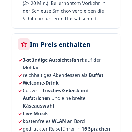
(2× 20 Min.). Bei erhöhtem Verkehr in
der Schleuse Smíchov verbleiben die
Schiffe im unteren Flussabschnitt.
Im Preis enthalten
3-stündige Aussichtsfahrt
auf der
Moldau
reichhaltiges Abendessen als
Buffet
Welcome-Drink
Couvert:
frisches Gebäck mit
Aufstrichen
und eine breite
Käseauswahl
Live-Musik
kostenfreies
WLAN
an Bord
gedruckter Reiseführer in
16 Sprachen