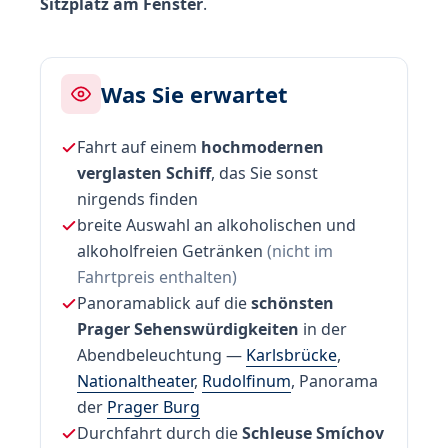
Sitzplatz am Fenster
.
Was Sie erwartet
Fahrt auf einem
hochmodernen
verglasten Schiff
, das Sie sonst
nirgends finden
breite Auswahl an alkoholischen und
alkoholfreien Getränken
(nicht im
Fahrtpreis enthalten)
Panoramablick auf die
schönsten
Prager Sehenswürdigkeiten
in der
Abendbeleuchtung —
Karlsbrücke
,
Nationaltheater
,
Rudolfinum
, Panorama
der
Prager Burg
Durchfahrt durch die
Schleuse Smíchov