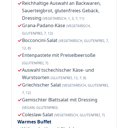
Reichhaltige Auswahl an Backwaren,
Sauerteigbrot, glutenfreies Gebäck,
Dressing
(VEGETARISCH, 1, 3, 7, 11)
Grana-Padano-Käse
(VEGETARISCH,
GLUTENFREI, 7, 12)
Bocconcini-Salat
(VEGETARISCH, GLUTENFREI, 7,
12, 8)
Entenpastete mit Preiselbeersoße
(GLUTENFREI, 7)
Auswahl tschechischer Käse- und
Wurstsorten
(GLUTENFREI, 12, 7, 8)
Griechischer Salat
(VEGETARISCH, GLUTENFREI,
7, 12)
Gemischter Blattsalat mit Dressing
(VEGAN, GLUTENFREI)
Coleslaw-Salat
(VEGETARISCH, GLUTENFREI, 7)
Warmes Buffet