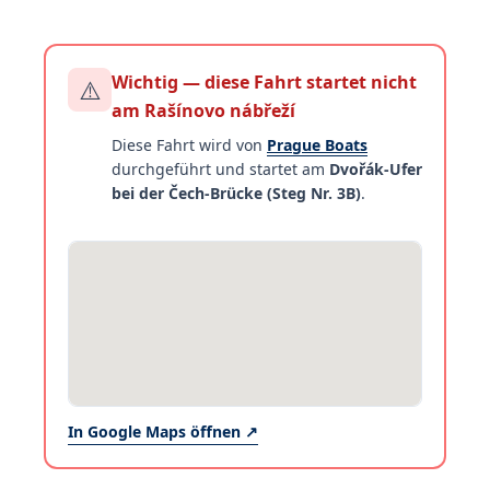
Wichtig — diese Fahrt startet nicht
⚠️
am Rašínovo nábřeží
Diese Fahrt wird von
Prague Boats
durchgeführt und startet am
Dvořák-Ufer
bei der Čech-Brücke (Steg Nr. 3B)
.
In Google Maps öffnen ↗