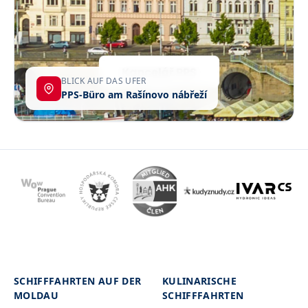
BLICK AUF DAS UFER
PPS-Büro am Rašínovo nábřeží
SCHIFFFAHRTEN AUF DER
KULINARISCHE
MOLDAU
SCHIFFFAHRTEN