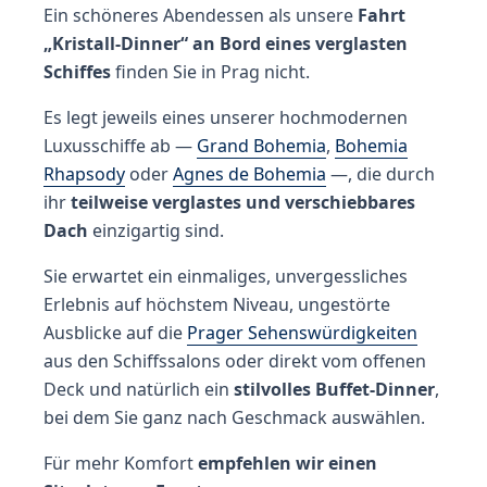
Ein schöneres Abendessen als unsere
Fahrt
„Kristall-Dinner“ an Bord eines verglasten
Schiffes
finden Sie in Prag nicht.
Es legt jeweils eines unserer hochmodernen
Luxusschiffe ab —
Grand Bohemia
,
Bohemia
Rhapsody
oder
Agnes de Bohemia
—, die durch
ihr
teilweise verglastes und verschiebbares
Dach
einzigartig sind.
Sie erwartet ein einmaliges, unvergessliches
Erlebnis auf höchstem Niveau, ungestörte
Ausblicke auf die
Prager Sehenswürdigkeiten
aus den Schiffssalons oder direkt vom offenen
Deck und natürlich ein
stilvolles Buffet-Dinner
,
bei dem Sie ganz nach Geschmack auswählen.
Für mehr Komfort
empfehlen wir einen