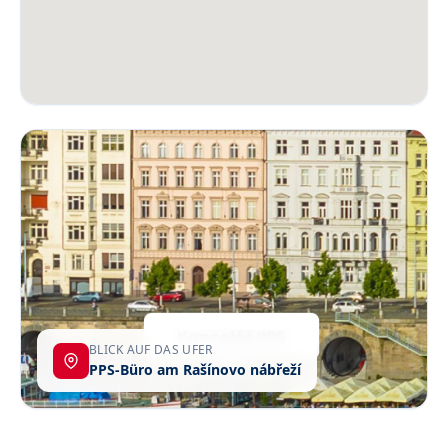
BLICK AUF DAS UFER
PPS-Büro am Rašínovo nábřeží