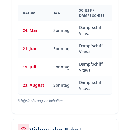
SCHIFF /
DATUM
TAG
DAMPFSCHIFF
Dampfschiff
24. Mai
Sonntag
Vltava
Dampfschiff
21. Juni
Sonntag
Vltava
Dampfschiff
19. Juli
Sonntag
Vltava
Dampfschiff
23. August
Sonntag
Vltava
Schiffsänderung vorbehalten.
Videos der Fahrt