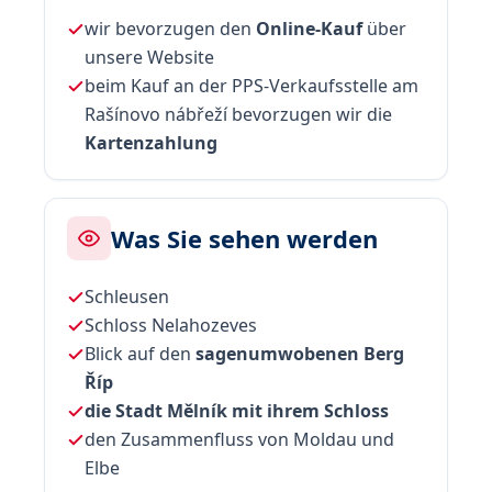
wir bevorzugen den
Online-Kauf
über
unsere Website
beim Kauf an der PPS-Verkaufsstelle am
Rašínovo nábřeží bevorzugen wir die
Kartenzahlung
Was Sie sehen werden
Schleusen
Schloss Nelahozeves
Blick auf den
sagenumwobenen Berg
Říp
die Stadt Mělník mit ihrem Schloss
den Zusammenfluss von Moldau und
Elbe