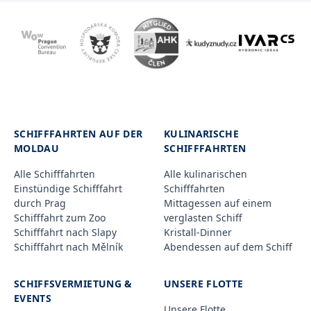
SCHIFFFAHRTEN AUF DER
KULINARISCHE
MOLDAU
SCHIFFFAHRTEN
Alle Schifffahrten
Alle kulinarischen
Einstündige Schifffahrt
Schifffahrten
durch Prag
Mittagessen auf einem
Schifffahrt zum Zoo
verglasten Schiff
Schifffahrt nach Slapy
Kristall-Dinner
Schifffahrt nach Mělník
Abendessen auf dem Schiff
SCHIFFSVERMIETUNG &
UNSERE FLOTTE
EVENTS
Unsere Flotte