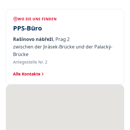
WO SIE UNS FINDEN
PPS-Büro
Rašínovo nábřeží
, Prag 2
zwischen der Jirásek-Brücke und der Palacký-
Brücke
Anlegestelle Nr. 2
Alle Kontakte