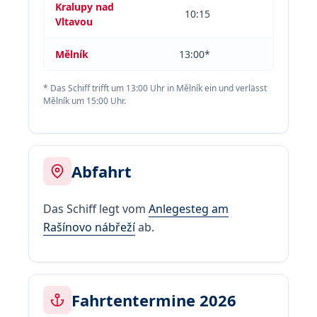
Kralupy nad
10:15
17:15
Vltavou
Mělník
13:00*
15:00*
* Das Schiff trifft um 13:00 Uhr in Mělník ein und verlässt
Mělník um 15:00 Uhr.
Abfahrt
Das Schiff legt vom
Anlegesteg am
Rašínovo nábřeží
ab.
Fahrtentermine 2026