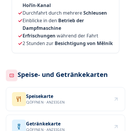
Hořín-Kanal
Durchfahrt durch mehrere
Schleusen
Einblicke in den
Betrieb der
Dampfmaschine
Erfrischungen
während der Fahrt
2 Stunden zur
Besichtigung von Mělník
Speise- und Getränkekarten
Speisekarte
ÖFFNEN · ANZEIGEN
Getränkekarte
ÖFFNEN · ANZEIGEN