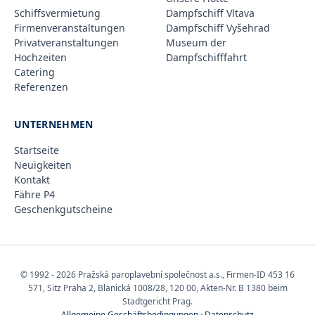
Schiffsvermietung
Dampfschiff Vltava
Firmenveranstaltungen
Dampfschiff Vyšehrad
Privatveranstaltungen
Museum der
Hochzeiten
Dampfschifffahrt
Catering
Referenzen
UNTERNEHMEN
Startseite
Neuigkeiten
Kontakt
Fähre P4
Geschenkgutscheine
© 1992 - 2026 Pražská paroplavební společnost a.s., Firmen-ID 453 16
571, Sitz Praha 2, Blanická 1008/28, 120 00, Akten-Nr. B 1380 beim
Stadtgericht Prag.
Allgemeine Geschäftsbedingungen
·
Datenschutz