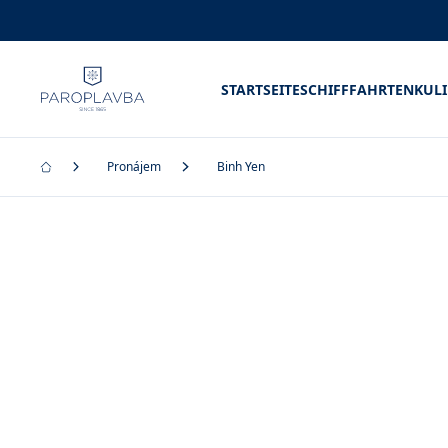
STARTSEITE
SCHIFFFAHRTEN
KUL
Pronájem
Binh Yen