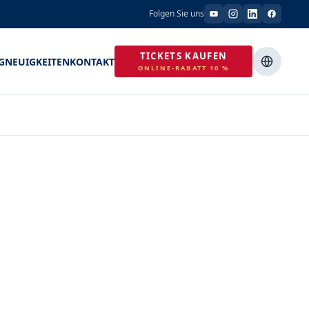
Folgen Sie uns
TICKETS KAUFEN
G
NEUIGKEITEN
KONTAKT
ONLINE-RABATT 10 %