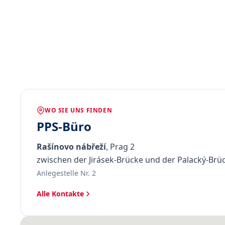
WO SIE UNS FINDEN
PPS-Büro
Rašínovo nábřeží
, Prag 2
zwischen der Jirásek-Brücke und der Palacký-Brü
Anlegestelle Nr. 2
Alle Kontakte