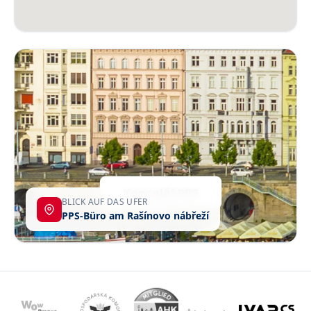
BLICK AUF DAS UFER
PPS-Büro am Rašínovo nábřeží