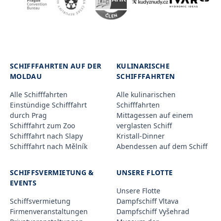
SCHIFFFAHRTEN AUF DER
KULINARISCHE
MOLDAU
SCHIFFFAHRTEN
Alle Schifffahrten
Alle kulinarischen
Einstündige Schifffahrt
Schifffahrten
durch Prag
Mittagessen auf einem
Schifffahrt zum Zoo
verglasten Schiff
Schifffahrt nach Slapy
Kristall-Dinner
Schifffahrt nach Mělník
Abendessen auf dem Schiff
SCHIFFSVERMIETUNG &
UNSERE FLOTTE
EVENTS
Unsere Flotte
Schiffsvermietung
Dampfschiff Vltava
Firmenveranstaltungen
Dampfschiff Vyšehrad