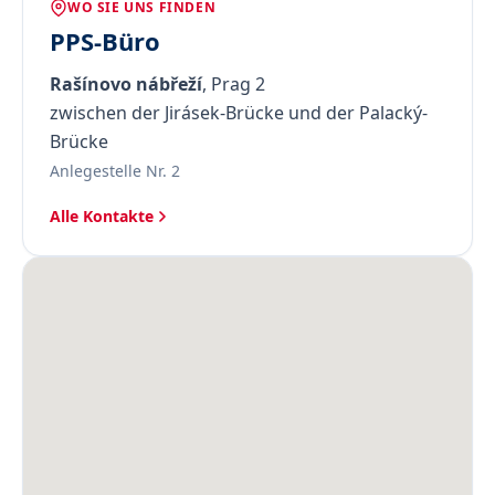
WO SIE UNS FINDEN
PPS-Büro
Rašínovo nábřeží
, Prag 2
zwischen der Jirásek-Brücke und der Palacký-
Brücke
Anlegestelle Nr. 2
Alle Kontakte