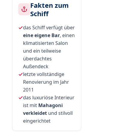
Fakten zum
Schiff
das Schiff verfügt über
eine eigene Bar
, einen
klimatisierten Salon
und ein teilweise
überdachtes
Außendeck
letzte vollständige
Renovierung im Jahr
2011
das luxuriöse Interieur
ist mit
Mahagoni
verkleidet
und stilvoll
eingerichtet