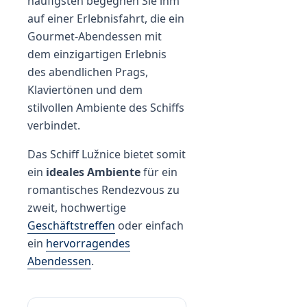
häufigsten begegnen Sie ihm
auf einer Erlebnisfahrt, die ein
Gourmet-Abendessen mit
dem einzigartigen Erlebnis
des abendlichen Prags,
Klaviertönen und dem
stilvollen Ambiente des Schiffs
verbindet.
Das Schiff Lužnice bietet somit
ein
ideales Ambiente
für ein
romantisches Rendezvous zu
zweit, hochwertige
Geschäftstreffen
oder einfach
ein
hervorragendes
Abendessen
.