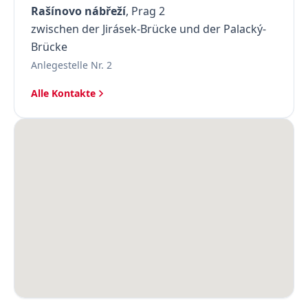
Rašínovo nábřeží
, Prag 2
zwischen der Jirásek-Brücke und der Palacký-
Brücke
Anlegestelle Nr. 2
Alle Kontakte