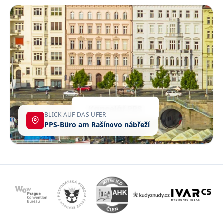
BLICK AUF DAS UFER
PPS-Büro am Rašínovo nábřeží