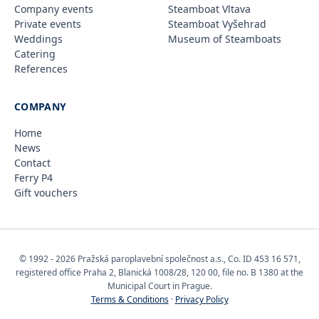
Company events
Steamboat Vltava
Private events
Steamboat Vyšehrad
Weddings
Museum of Steamboats
Catering
References
COMPANY
Home
News
Contact
Ferry P4
Gift vouchers
© 1992 - 2026 Pražská paroplavební společnost a.s., Co. ID 453 16 571,
registered office Praha 2, Blanická 1008/28, 120 00, file no. B 1380 at the
Municipal Court in Prague.
Terms & Conditions
·
Privacy Policy