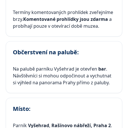
Termíny komentovaných prohlídek zveřejníme
brzy.
Komentované prohlídky jsou zdarma
a
probíhají pouze v otevírací době muzea.
Občerstvení na palubě:
Na palubě parníku Vyšehrad je otevřen
bar
.
Návštěvníci si mohou odpočinout a vychutnat
si výhled na panorama Prahy přímo z paluby.
Místo:
Parník
Vyšehrad
,
Rašínovo nábřeží, Praha 2
.