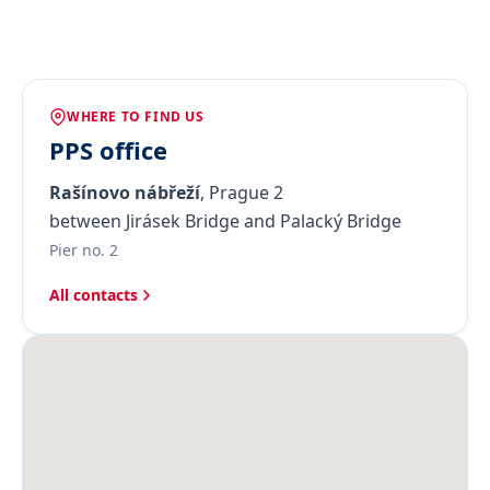
WHERE TO FIND US
PPS office
Rašínovo nábřeží
, Prague 2
between Jirásek Bridge and Palacký Bridge
Pier no. 2
All contacts