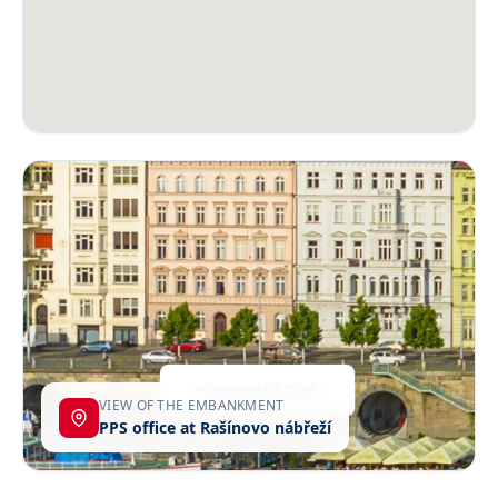
VIEW OF THE EMBANKMENT
PPS office at Rašínovo nábřeží