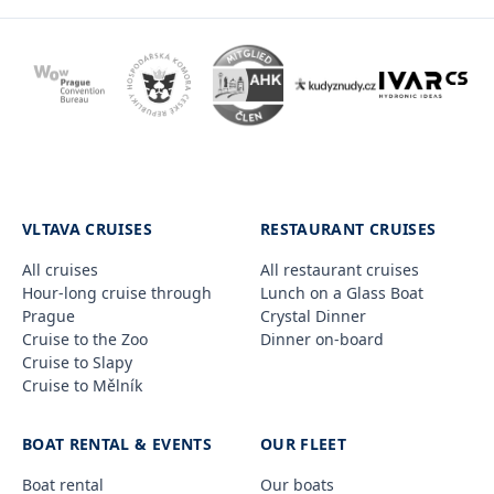
VLTAVA CRUISES
RESTAURANT CRUISES
All cruises
All restaurant cruises
Hour-long cruise through
Lunch on a Glass Boat
Prague
Crystal Dinner
Cruise to the Zoo
Dinner on-board
Cruise to Slapy
Cruise to Mělník
BOAT RENTAL & EVENTS
OUR FLEET
Boat rental
Our boats