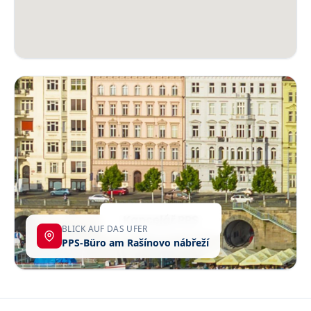
BLICK AUF DAS UFER
PPS-Büro am Rašínovo nábřeží