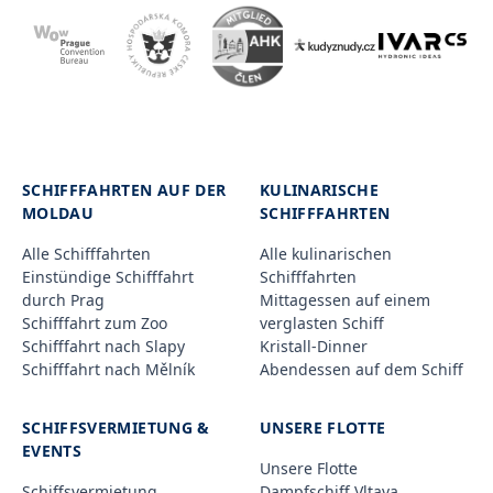
SCHIFFFAHRTEN AUF DER
KULINARISCHE
MOLDAU
SCHIFFFAHRTEN
Alle Schifffahrten
Alle kulinarischen
Einstündige Schifffahrt
Schifffahrten
durch Prag
Mittagessen auf einem
Schifffahrt zum Zoo
verglasten Schiff
Schifffahrt nach Slapy
Kristall-Dinner
Schifffahrt nach Mělník
Abendessen auf dem Schiff
SCHIFFSVERMIETUNG &
UNSERE FLOTTE
EVENTS
Unsere Flotte
Schiffsvermietung
Dampfschiff Vltava