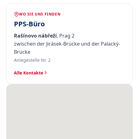
WO SIE UNS FINDEN
PPS-Büro
Rašínovo nábřeží
, Prag 2
zwischen der Jirásek-Brücke und der Palacký-
Brücke
Anlegestelle Nr. 2
Alle Kontakte