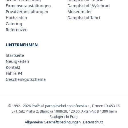
Firmenveranstaltungen
Dampfschiff Vyšehrad
Privatveranstaltungen
Museum der
Hochzeiten
Dampfschifffahrt
Catering
Referenzen
UNTERNEHMEN
Startseite
Neuigkeiten
Kontakt
Fähre P4
Geschenkgutscheine
© 1992 - 2026 Pražská paroplavební společnost a.s., Firmen-ID 453 16
571, Sitz Praha 2, Blanická 1008/28, 120 00, Akten-Nr. B 1380 beim
Stadtgericht Prag.
Allgemeine Geschäftsbedingungen
·
Datenschutz