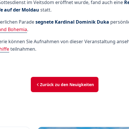
Gottesdienst im Veitsdom eröffnet wurde, fand auch eine
R
fe auf der Moldau
statt.
ierlichen Parade
segnete Kardinal Dominik Duka
persönli
rand Bohemia
.
erie können Sie Aufnahmen von dieser Veranstaltung anseh
hiffe
teilnahmen.
Zurück zu den Neuigkeiten