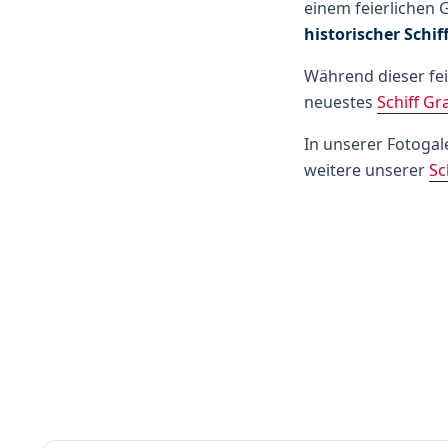
einem feierlichen 
historischer Schif
Während dieser fe
neuestes
Schiff G
In unserer Fotogal
weitere unserer
Sc