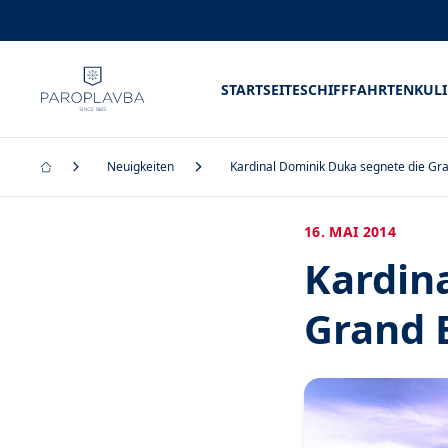
STARTSEITE
SCHIFFFAHRTEN
KUL
Neuigkeiten
Kardinal Dominik Duka segnete die G
16. MAI 2014
Kardin
Grand 