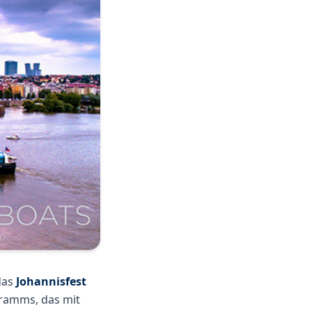
das
Johannisfest
ramms, das mit