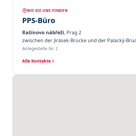
WO SIE UNS FINDEN
PPS-Büro
Rašínovo nábřeží
, Prag 2
zwischen der Jirásek-Brücke und der Palacký-Brü
Anlegestelle Nr. 2
Alle Kontakte