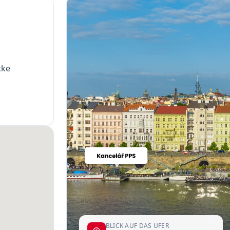
cke
BLICK AUF DAS UFER