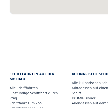
SCHIFFFAHRTEN AUF DER
KULINARISCHE SCH
MOLDAU
Alle kulinarischen Sch
Alle Schifffahrten
Mittagessen auf eine
Einstündige Schifffahrt durch
Schiff
Prag
Kristall-Dinner
Schifffahrt zum Zoo
Abendessen auf dem S