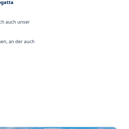
egatta
ch auch unser
en, an der auch