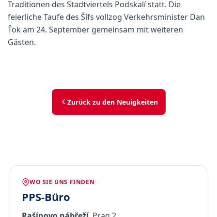
Traditionen des Stadtviertels Podskalí statt. Die
feierliche Taufe des Šífs vollzog Verkehrsminister Dan
Ťok am 24. September gemeinsam mit weiteren
Gästen.
Zurück zu den Neuigkeiten
WO SIE UNS FINDEN
PPS-Büro
Rašínovo nábřeží
, Prag 2