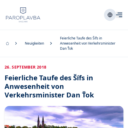
Feierliche Taufe des Šífs in
Neuigkeiten
Anwesenheit von Verkehrsminister
Dan Ťok
26. SEPTEMBER 2018
Feierliche Taufe des Šífs in
Anwesenheit von
Verkehrsminister Dan Ťok