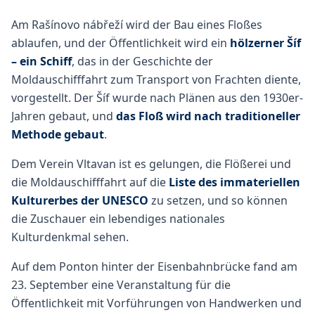
Am Rašínovo nábřeží wird der Bau eines Floßes
ablaufen, und der Öffentlichkeit wird ein
hölzerner Šíf
– ein Schiff
, das in der Geschichte der
Moldauschifffahrt zum Transport von Frachten diente,
vorgestellt. Der Šíf wurde nach Plänen aus den 1930er-
Jahren gebaut, und
das Floß wird nach traditioneller
Methode gebaut
.
Dem Verein Vltavan ist es gelungen, die Flößerei und
die Moldauschifffahrt auf die
Liste des immateriellen
Kulturerbes der UNESCO
zu setzen, und so können
die Zuschauer ein lebendiges nationales
Kulturdenkmal sehen.
Auf dem Ponton hinter der Eisenbahnbrücke fand am
23. September eine Veranstaltung für die
Öffentlichkeit mit Vorführungen von Handwerken und