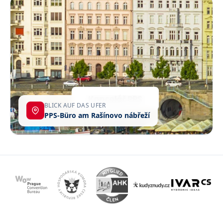
BLICK AUF DAS UFER
PPS-Büro am Rašínovo nábřeží