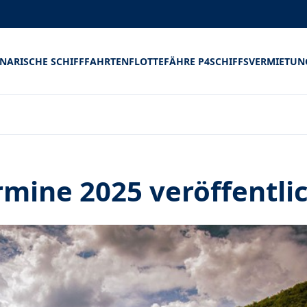
INARISCHE SCHIFFFAHRTEN
FLOTTE
FÄHRE P4
SCHIFFSVERMIETUN
mine 2025 veröffentli