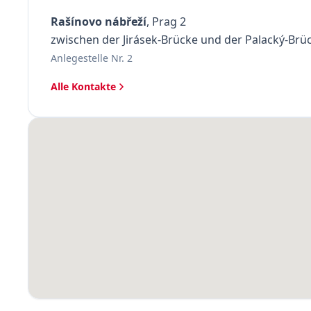
Rašínovo nábřeží
, Prag 2
zwischen der Jirásek-Brücke und der Palacký-Brü
Anlegestelle Nr. 2
Alle Kontakte