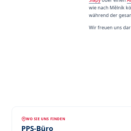
Slapy
oder einen
A
wie nach Mělník kö
während der gesam
Wir freuen uns dar
WO SIE UNS FINDEN
PPS-Büro