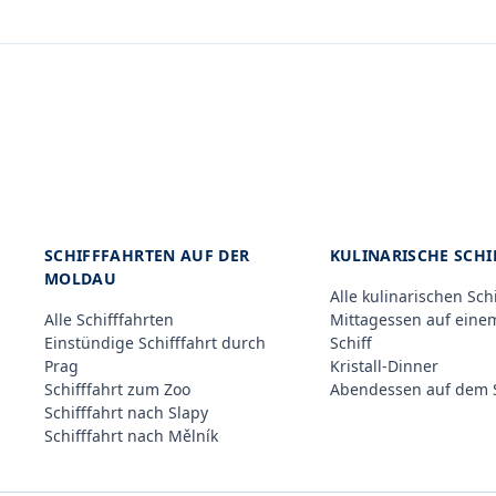
SCHIFFFAHRTEN AUF DER
KULINARISCHE SCH
MOLDAU
Alle kulinarischen Sch
Alle Schifffahrten
Mittagessen auf eine
Einstündige Schifffahrt durch
Schiff
Prag
Kristall-Dinner
Schifffahrt zum Zoo
Abendessen auf dem S
Schifffahrt nach Slapy
Schifffahrt nach Mělník