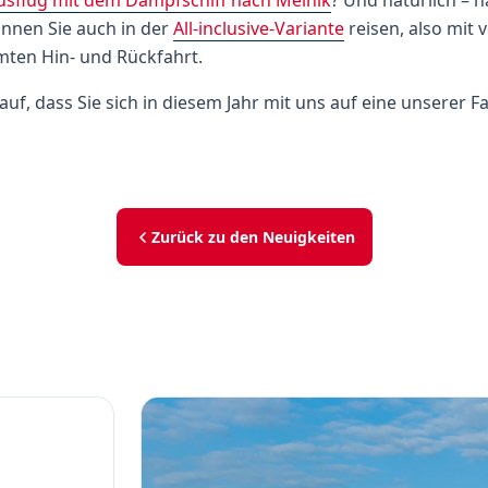
usflug mit dem Dampfschiff nach Mělník
? Und natürlich – 
nnen Sie auch in der
All-inclusive-Variante
reisen, also mit 
ten Hin- und Rückfahrt.
auf, dass Sie sich in diesem Jahr mit uns auf eine unserer 
Zurück zu den Neuigkeiten