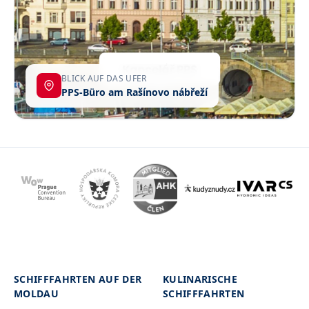
BLICK AUF DAS UFER
PPS-Büro am Rašínovo nábřeží
SCHIFFFAHRTEN AUF DER
KULINARISCHE
MOLDAU
SCHIFFFAHRTEN