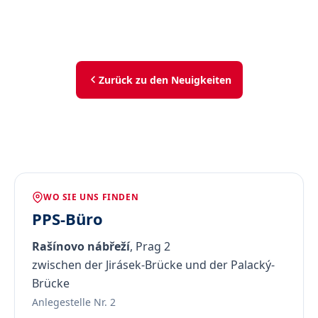
Zurück zu den Neuigkeiten
WO SIE UNS FINDEN
PPS-Büro
Rašínovo nábřeží
, Prag 2
zwischen der Jirásek-Brücke und der Palacký-
Brücke
Anlegestelle Nr. 2