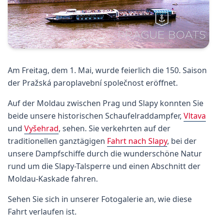
Am Freitag, dem 1. Mai, wurde feierlich die 150. Saison
der Pražská paroplavební společnost eröffnet.
Auf der Moldau zwischen Prag und Slapy konnten Sie
beide unsere historischen Schaufelraddampfer,
Vltava
und
Vyšehrad
, sehen. Sie verkehrten auf der
traditionellen ganztägigen
Fahrt nach Slapy
, bei der
unsere Dampfschiffe durch die wunderschöne Natur
rund um die Slapy-Talsperre und einen Abschnitt der
Moldau-Kaskade fahren.
Sehen Sie sich in unserer Fotogalerie an, wie diese
Fahrt verlaufen ist.